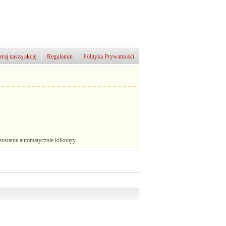
raj naszą akcję
Regulamin
Polityka Prywatności
stanie automatycznie kliknięty.