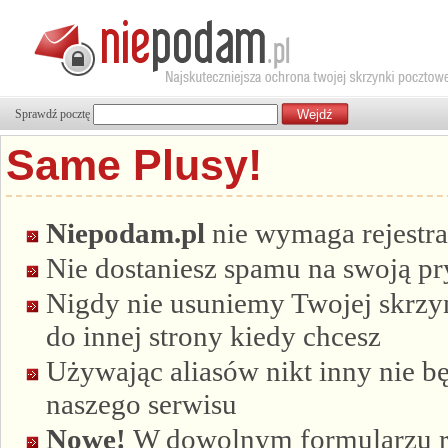
Sprawdź pocztę
Same Plusy!
Niepodam.pl
nie wymaga rejestra
Nie dostaniesz spamu na swoją p
Nigdy nie usuniemy Twojej skrzyn
do innej strony kiedy chcesz
Używając aliasów nikt inny nie bę
naszego serwisu
Nowe!
W dowolnym formularzu re