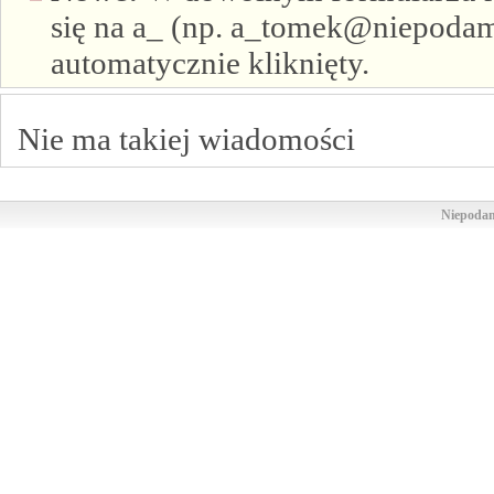
się na a_ (np. a_tomek@niepodam.
automatycznie kliknięty.
Nie ma takiej wiadomości
Niepodam