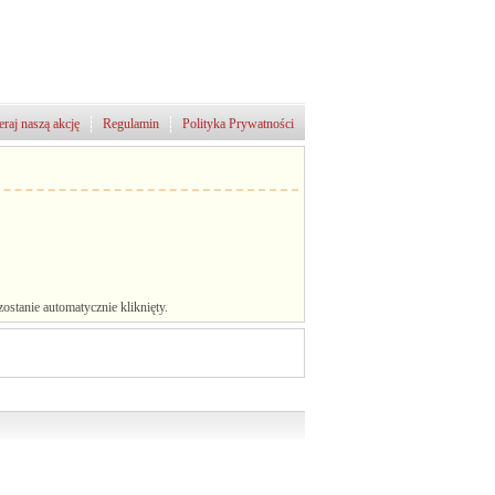
raj naszą akcję
Regulamin
Polityka Prywatności
stanie automatycznie kliknięty.