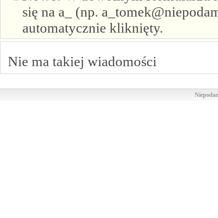
się na a_ (np. a_tomek@niepodam.
automatycznie kliknięty.
Nie ma takiej wiadomości
Niepodam