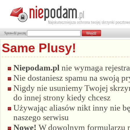
Sprawdź pocztę
Same Plusy!
Niepodam.pl
nie wymaga rejestra
Nie dostaniesz spamu na swoją p
Nigdy nie usuniemy Twojej skrzyn
do innej strony kiedy chcesz
Używając aliasów nikt inny nie bę
naszego serwisu
Nowe!
W dowolnym formularzu re