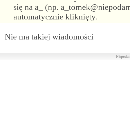
się na a_ (np. a_tomek@niepodam.
automatycznie kliknięty.
Nie ma takiej wiadomości
Niepodam