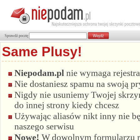
Sprawdź pocztę
Same Plusy!
Niepodam.pl
nie wymaga rejestra
Nie dostaniesz spamu na swoją p
Nigdy nie usuniemy Twojej skrzyn
do innej strony kiedy chcesz
Używając aliasów nikt inny nie bę
naszego serwisu
Nowe!
W dowolnym formularzu re