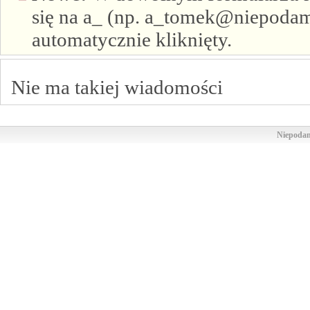
się na a_ (np. a_tomek@niepodam.
automatycznie kliknięty.
Nie ma takiej wiadomości
Niepodam