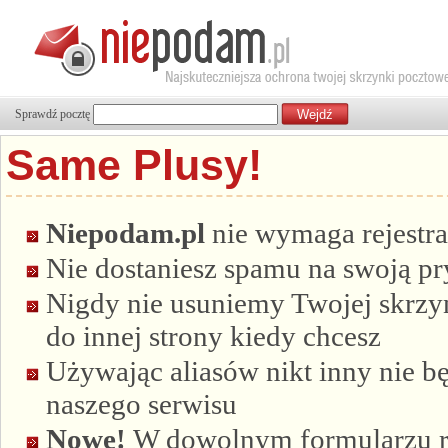
Sprawdź pocztę
Same Plusy!
Niepodam.pl
nie wymaga rejestra
Nie dostaniesz spamu na swoją p
Nigdy nie usuniemy Twojej skrzyn
do innej strony kiedy chcesz
Używając aliasów nikt inny nie bę
naszego serwisu
Nowe!
W dowolnym formularzu re