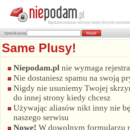
Sprawdź pocztę
Same Plusy!
Niepodam.pl
nie wymaga rejestra
Nie dostaniesz spamu na swoją p
Nigdy nie usuniemy Twojej skrzyn
do innej strony kiedy chcesz
Używając aliasów nikt inny nie bę
naszego serwisu
Nowe!
W dowolnym formularzu re