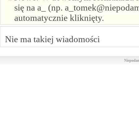
się na a_ (np. a_tomek@niepodam.
automatycznie kliknięty.
Nie ma takiej wiadomości
Niepodam