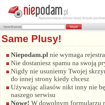
Sprawdź pocztę
Same Plusy!
Niepodam.pl
nie wymaga rejestra
Nie dostaniesz spamu na swoją p
Nigdy nie usuniemy Twojej skrzyn
do innej strony kiedy chcesz
Używając aliasów nikt inny nie bę
naszego serwisu
Nowe!
W dowolnym formularzu re