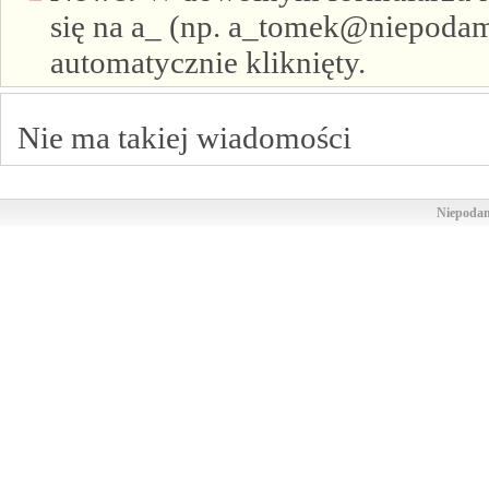
się na a_ (np. a_tomek@niepodam.
automatycznie kliknięty.
Nie ma takiej wiadomości
Niepodam