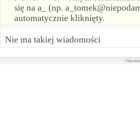
się na a_ (np. a_tomek@niepodam.
automatycznie kliknięty.
Nie ma takiej wiadomości
Niepodam