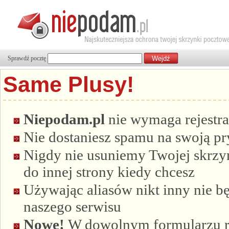
Sprawdź pocztę
Same Plusy!
Niepodam.pl
nie wymaga rejestra
Nie dostaniesz spamu na swoją p
Nigdy nie usuniemy Twojej skrzyn
do innej strony kiedy chcesz
Używając aliasów nikt inny nie bę
naszego serwisu
Nowe!
W dowolnym formularzu re