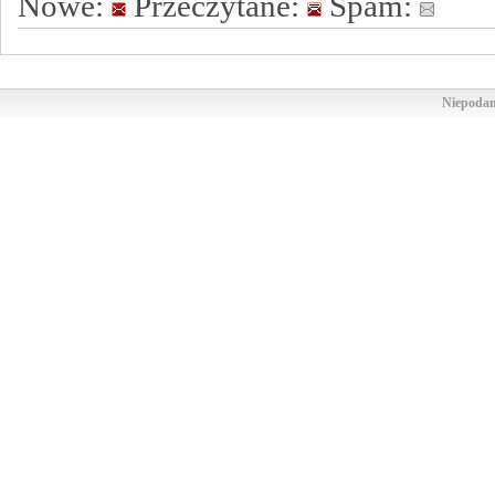
Nowe:
Przeczytane:
Spam:
Niepodam