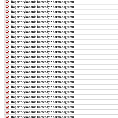
Raport wykonania komendy z harmonogramu
Raport wykonania komendy z harmonogramu
Raport wykonania komendy z harmonogramu
Raport wykonania komendy z harmonogramu
Raport wykonania komendy z harmonogramu
Raport wykonania komendy z harmonogramu
Raport wykonania komendy z harmonogramu
Raport wykonania komendy z harmonogramu
Raport wykonania komendy z harmonogramu
Raport wykonania komendy z harmonogramu
Raport wykonania komendy z harmonogramu
Raport wykonania komendy z harmonogramu
Raport wykonania komendy z harmonogramu
Raport wykonania komendy z harmonogramu
Raport wykonania komendy z harmonogramu
Raport wykonania komendy z harmonogramu
Raport wykonania komendy z harmonogramu
Raport wykonania komendy z harmonogramu
Raport wykonania komendy z harmonogramu
Raport wykonania komendy z harmonogramu
Raport wykonania komendy z harmonogramu
Raport wykonania komendy z harmonogramu
Raport wykonania komendy z harmonogramu
Raport wykonania komendy z harmonogramu