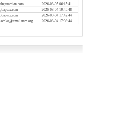
.theguardian.com
2026-08-05 06:15:41
pbapwx.com
2026-08-04 19:45:48
pbapwx.com
2026-08-04 17:42:44
enschlag@email.nam.org
2026-08-04 17:08:44