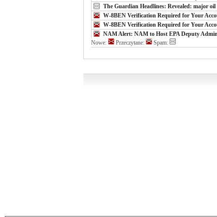
The Guardian Headlines: Revealed: major oil 
W-8BEN Verification Required for Your Acc
W-8BEN Verification Required for Your Acc
NAM Alert: NAM to Host EPA Deputy Administr
Nowe:
Przeczytane:
Spam: