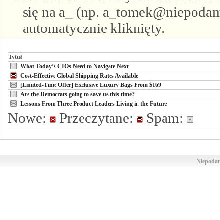
się na a_ (np. a_tomek@niepodam.
automatycznie kliknięty.
Tytuł
What Today’s CIOs Need to Navigate Next
Cost-Effective Global Shipping Rates Available
[Limited-Time Offer] Exclusive Luxury Bags From $169
Are the Democrats going to save us this time?
Lessons From Three Product Leaders Living in the Future
Nowe:
Przeczytane:
Spam:
Niepodam